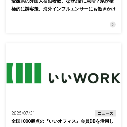
愛媛県の外国人宿泊者数、なぜ2倍に急増？県が積
極的に誘客策、海外インフルエンサーにも働きかけ
2025/07/31
ニュース
全国1000拠点の『いいオフィス』会員DBを活用し