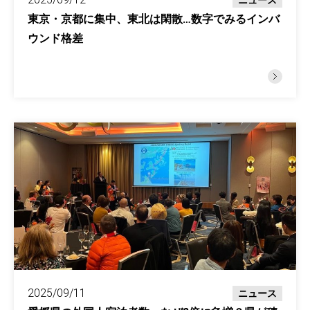
ニュース
東京・京都に集中、東北は閑散…数字でみるインバ
ウンド格差
2025/09/11
ニュース