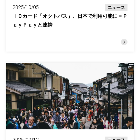
2025/10/05
ニュース
ＩＣカード「オクトパス」、日本で利用可能に＝Ｐ
ａｙＰａｙと連携
2025/09/12