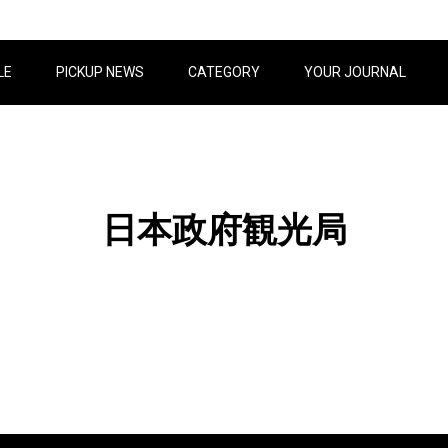
LE
PICKUP NEWS
CATEGORY
YOUR JOURNAL
日本政府観光局