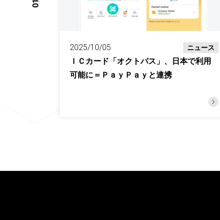
01
2025/10/05
ニュース
ＩＣカード「オクトパス」、日本で利用
可能に＝ＰａｙＰａｙと連携